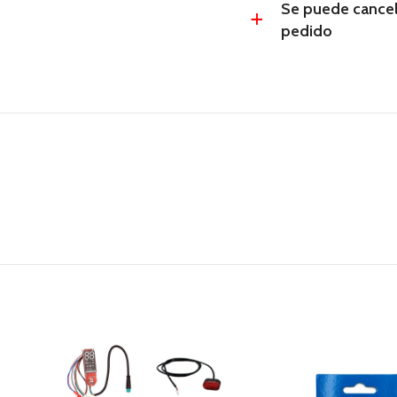
Se puede cancel
a
pedido