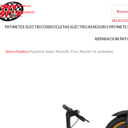
Skip to navigation
Skip to main content
PATINETES ELECTRICOS
BICICLETAS ELÉCTRICAS
SEGURO PATINETE 
REPARACION PATI
Inicio
Llantas
Pegatina llanta Amarilla Para Xiaomi (4 unidades)