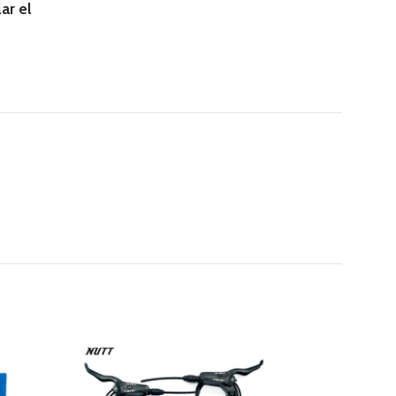
ar el
AGOTADO