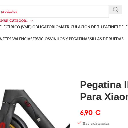
SELECCIONAR CATEGORÍA
ELÉCTRICO (VMP) OBLIGATORIO
MATRICULACIÓN DE TU PATINETE ELÉ
NETES VALENCIA
SERVICIOS
VINILOS Y PEGATINAS
SILLAS DE RUEDAS
Pegatina l
Para Xiao
6,90
€
Hay existencias