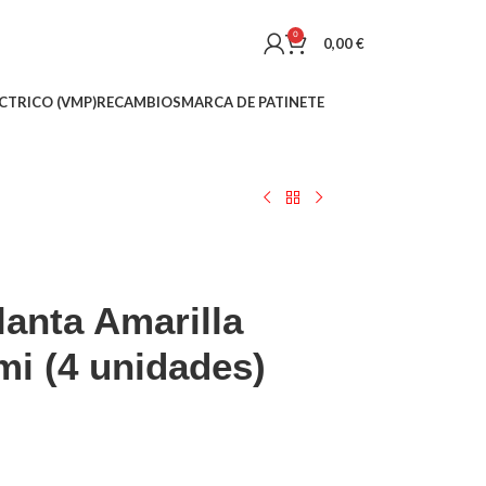
0
0,00
€
CTRICO (VMP)
RECAMBIOS
MARCA DE PATINETE
lanta Amarilla
mi (4 unidades)