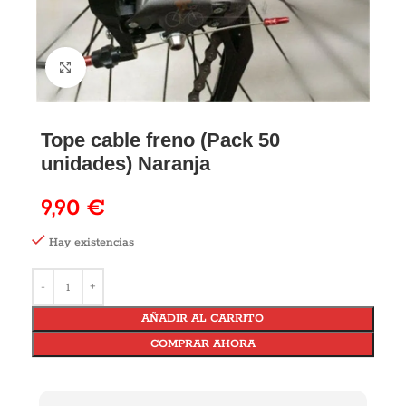
Tope cable freno (Pack 50
unidades) Naranja
9,90
€
Hay existencias
AÑADIR AL CARRITO
COMPRAR AHORA