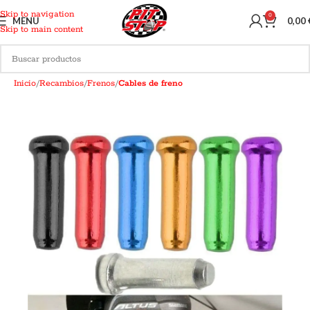
Skip to navigation
0
MENU
0,00
Skip to main content
Inicio
Recambios
Frenos
Cables de freno