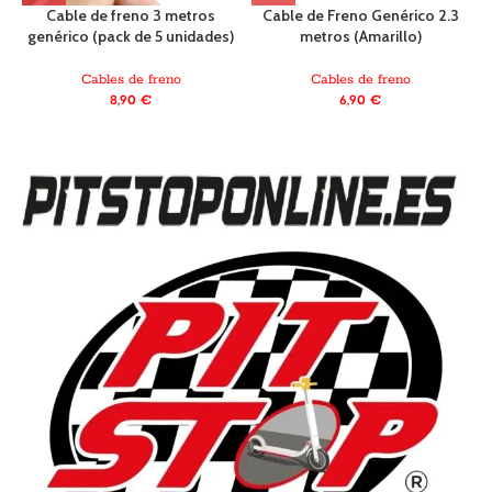
Cable de freno 3 metros
Cable de Freno Genérico 2.3
genérico (pack de 5 unidades)
metros (Amarillo)
Cables de freno
Cables de freno
8,90
€
6,90
€