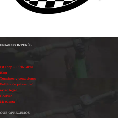
ENLACES INTERÉS
Pit Stop – PRINCIPAL
Blog
Términos y condiciones
Política de privacidad
aviso legal
Cookies
Mi cuenta
QUÉ OFRECEMOS