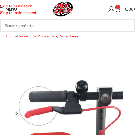
Skip to navigation
0
MENU
0,00
Skip to main content
Inicio
Recambios
Accesorios
Protectores