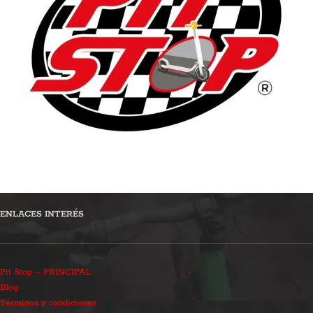
ENLACES INTERÉS
Pit Stop – PRINCIPAL
Blog
Términos y condiciones