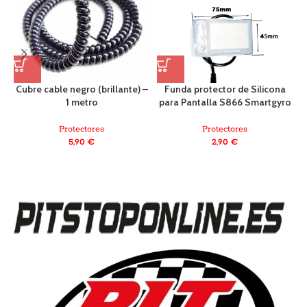
Cubre cable negro (brillante) –
Funda protector de Silicona
1 metro
para Pantalla S866 Smartgyro
Protectores
Protectores
5,90
€
2,90
€