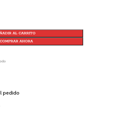
ÑADIR AL CARRITO
COMPRAR AHORA
todo
el pedido
.