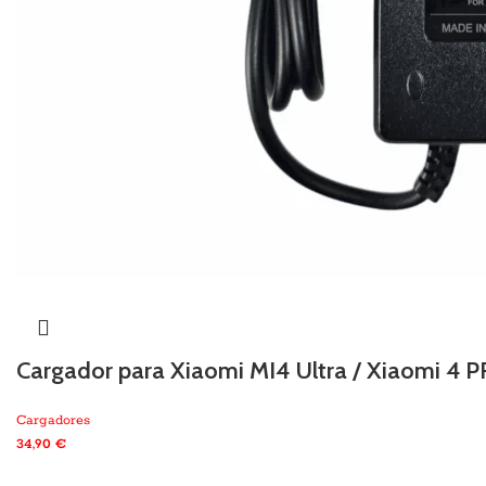
Cargador para Xiaomi MI4 Ultra / Xiaomi 4
Cargadores
34,90
€