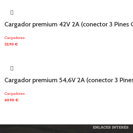
Cargador premium 42V 2A (conector 3 Pines 
Cargadores
32,90
€
Cargador premium 54,6V 2A (conector 3 Pine
Cargadores
40,90
€
ENLACES INTERÉS