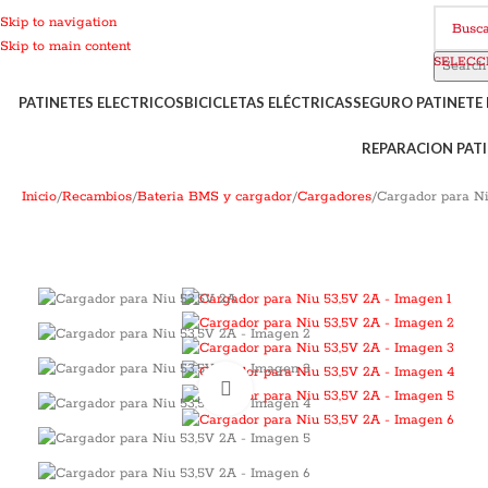
Skip to navigation
Skip to main content
Search
PATINETES ELECTRICOS
BICICLETAS ELÉCTRICAS
SEGURO PATINETE 
REPARACION PATI
Inicio
Recambios
Bateria BMS y cargador
Cargadores
Cargador para N