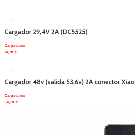
Cargador 29,4V 2A (DC5525)
Cargadores
14,90
€
Cargador 48v (salida 53,6v) 2A conector X
Cargadores
34,90
€