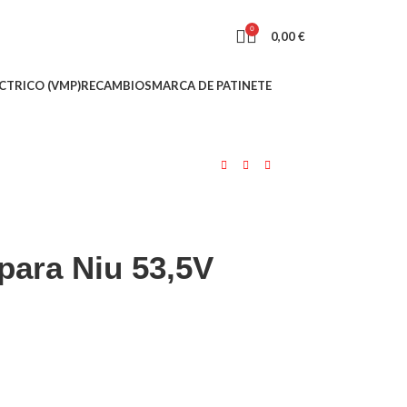
0
0,00
€
CTRICO (VMP)
RECAMBIOS
MARCA DE PATINETE
para Niu 53,5V