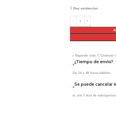
Hay existencias
A
c
Expandir todo
C
Contraer 
¿Tiempo de envio?
a
De 24 a 48 horas hábiles.
Se puede cancelar 
a
si, con 3 días de anticipación