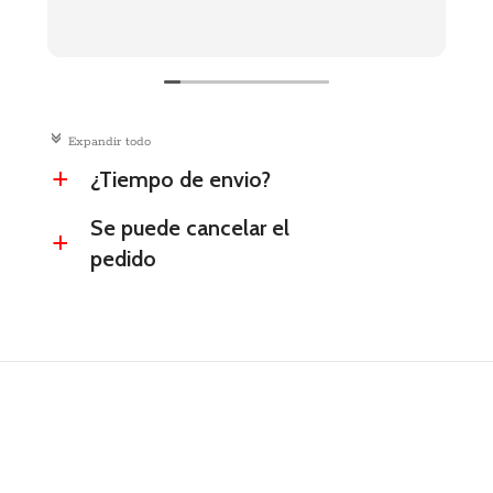
c
Expandir todo
¿Tiempo de envio?
a
Se puede cancelar el
a
pedido