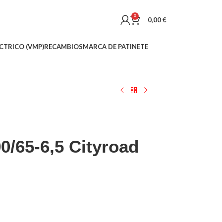
0
0,00
€
CTRICO (VMP)
RECAMBIOS
MARCA DE PATINETE
0/65-6,5 Cityroad