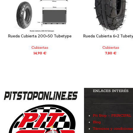
Rueda Cubierta 200×50 Tubetype
Rueda Cubierta 6×2 Tubet
Cubiertas
Cubiertas
14,90
€
7,80
€
ENLACES INTERÉS
Pit Stop – PRINCIPAL
Blog
Términos y condicione