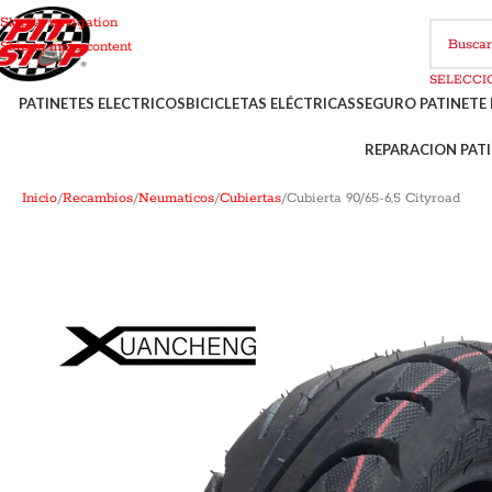
Skip to navigation
Skip to main content
PATINETES ELECTRICOS
BICICLETAS ELÉCTRICAS
SEGURO PATINETE 
REPARACION PATI
Inicio
Recambios
Neumaticos
Cubiertas
Cubierta 90/65-6,5 Cityroad