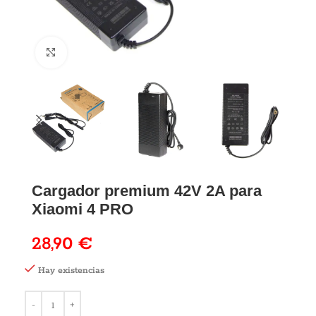
Cargador premium 42V 2A para
Xiaomi 4 PRO
28,90
€
Hay existencias