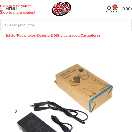
Skip to navigation
0
MENU
0,00
Skip to main content
Inicio
Recambios
Bateria BMS y cargador
Cargadores