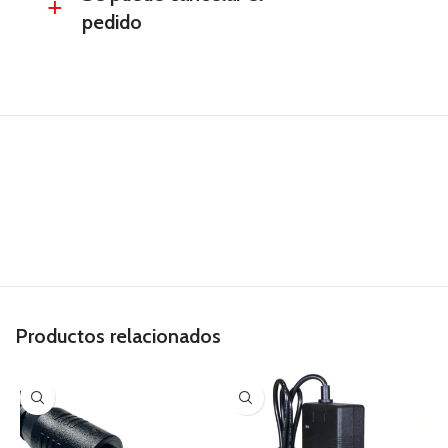
a
pedido
Productos relacionados