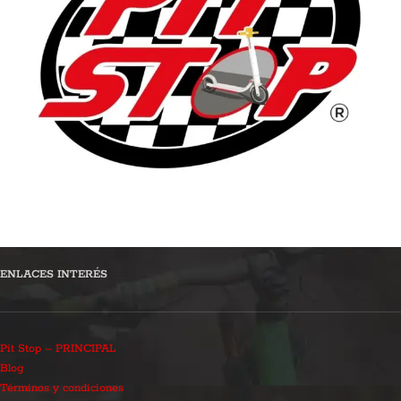
ENLACES INTERÉS
Pit Stop – PRINCIPAL
Blog
Términos y condiciones