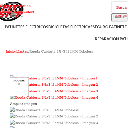
Skip to navigation
Skip to main content
Search
PATINETES ELECTRICOS
BICICLETAS ELÉCTRICAS
SEGURO PATINETE 
REPARACION PATI
Inicio
Llantas
Rueda Cubierta 8,5×3 134MM Tubeless
AGOTAD
O