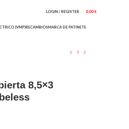
LOGIN / REGISTER
0,00
€
CTRICO (VMP)
RECAMBIOS
MARCA DE PATINETE
ierta 8,5×3
beless