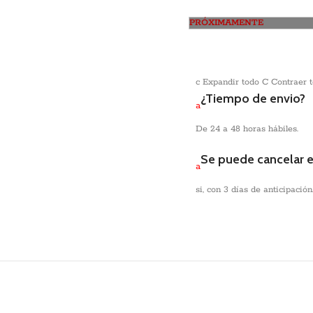
PRÓXIMAMENTE
c
Expandir todo
C
Contraer 
¿Tiempo de envio?
a
De 24 a 48 horas hábiles.
Se puede cancelar 
a
si, con 3 días de anticipación