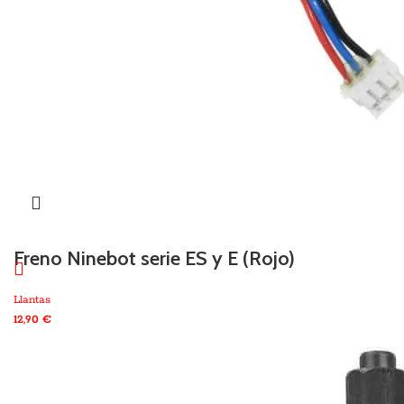
Freno Ninebot serie ES y E (Rojo)
Llantas
12,90
€