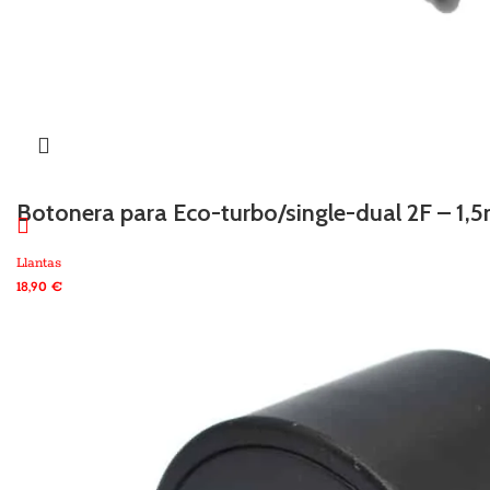
Botonera para Eco-turbo/single-dual 2F – 1,5
Llantas
18,90
€