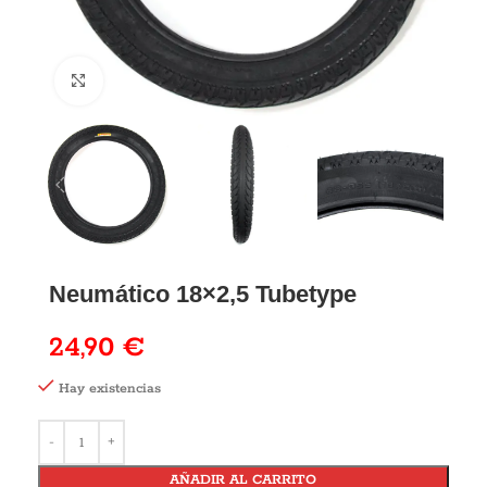
Neumático 18×2,5 Tubetype
24,90
€
Hay existencias
AÑADIR AL CARRITO