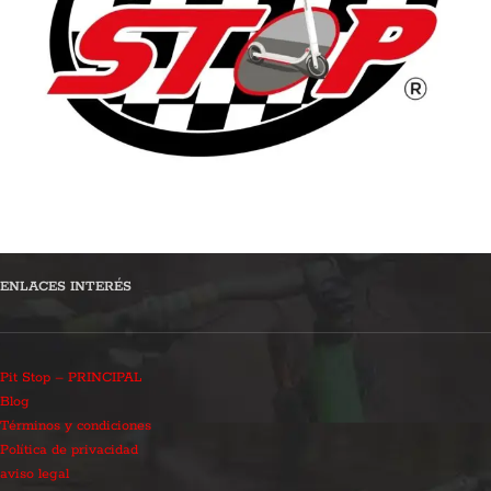
ENLACES INTERÉS
Pit Stop – PRINCIPAL
Blog
Términos y condiciones
Política de privacidad
aviso legal