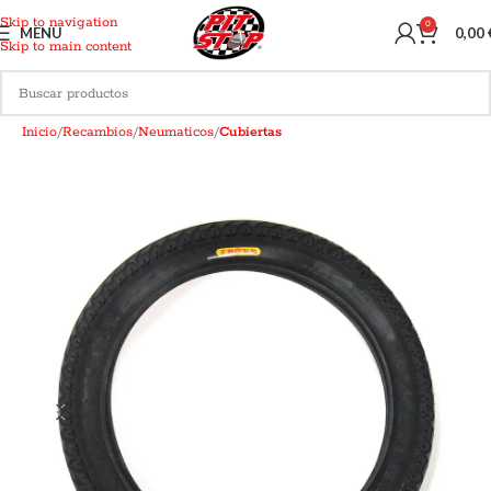
Skip to navigation
0
MENU
0,00
Skip to main content
Inicio
Recambios
Neumaticos
Cubiertas