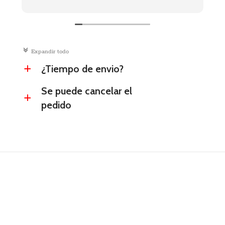
c
Expandir todo
¿Tiempo de envio?
a
Se puede cancelar el
a
pedido