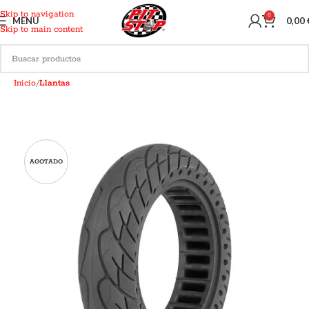
Skip to navigation
0
MENU
0,00
Skip to main content
Inicio
Llantas
AGOTADO