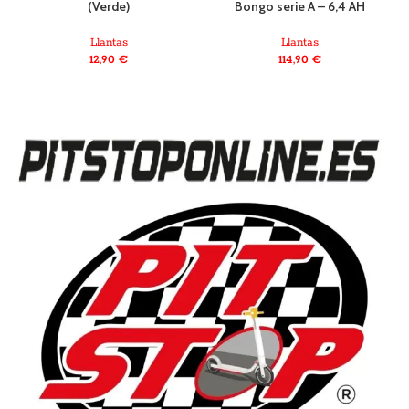
(Verde)
Bongo serie A – 6,4 AH
Llantas
Llantas
12,90
€
114,90
€