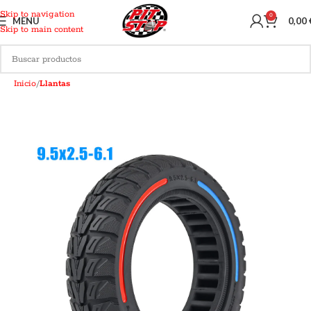
Skip to navigation
0
MENU
0,00
Skip to main content
Inicio
Llantas