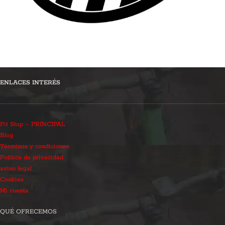
ENLACES INTERÉS
Pit Stop – PRINCIPAL
Blog
Términos y condiciones
Política de privacidad
aviso legal
Cookies
Mi cuenta
QUÉ OFRECEMOS