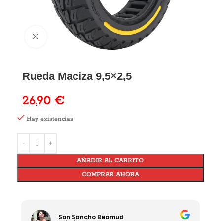
Rueda Maciza 9,5×2,5
26,90
€
Hay existencias
AÑADIR AL CARRITO
COMPRAR AHORA
Son Sancho Beamud