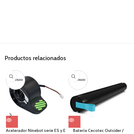
Productos relacionados
AGOTADO
AGOTADO
Acelerador Ninebot serie ES y E
Batería Cecotec Outsider /