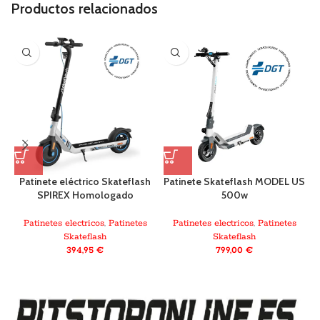
Productos relacionados
Patinete eléctrico Skateflash
Patinete Skateflash MODEL US
SPIREX Homologado
500w
Patinetes electricos
,
Patinetes
Patinetes electricos
,
Patinetes
Skateflash
Skateflash
394,95
€
799,00
€