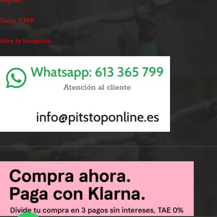
Alquiler
Curso V.M.P.
Abre tu franquicia