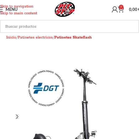
Skip to navigation
0
MENU
0,00
Skip to main content
Inicio
Patinetes electricos
Patinetes Skateflash