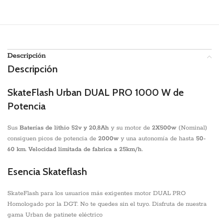
Descripción
Descripción
SkateFlash Urban DUAL PRO 1000 W de
Potencia
Sus
Baterías de lithio 52v y 20,8Ah
y su motor de
2X500w
(Nominal)
consiguen picos de potencia de
2000w
y una autonomía de hasta
50-
60 km. Velocidad limitada de fabrica a 25km/h.
Esencia Skateflash
SkateFlash para los usuarios más exigentes motor DUAL PRO
Homologado por la DGT. No te quedes sin el tuyo. Disfruta de nuestra
gama Urban de patinete eléctrico