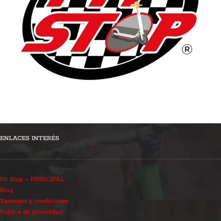
ENLACES INTERÉS
Pit Stop – PRINCIPAL
Blog
Términos y condiciones
Política de privacidad