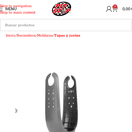
Skip to navigation
0
MENU
0,00
Skip to main content
Inicio
Recambios
Molduras
Tapas y juntas