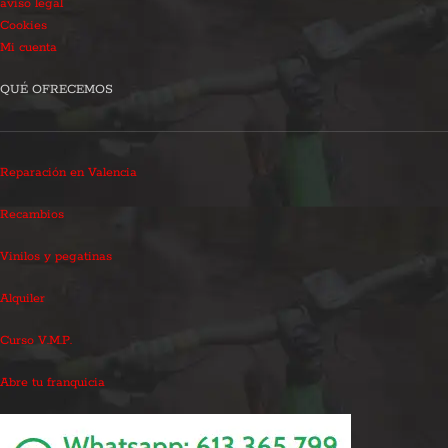
aviso legal
Cookies
Mi cuenta
QUÉ OFRECEMOS
Reparación en Valencia
Recambios
Vinilos y pegatinas
Alquiler
Curso V.M.P.
Abre tu franquicia