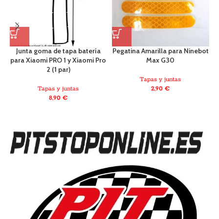
Junta goma de tapa batería
Pegatina Amarilla para Ninebot
para Xiaomi PRO 1 y Xiaomi Pro
Max G30
2 (1 par)
Tapas y juntas
Tapas y juntas
2,90
€
8,90
€