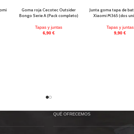
aomi
Goma roja Cecotec Outsider
Junta goma tapa de bat
Bongo Serie A (Pack completo)
Xiaomi M365 (dos un
Tapas y juntas
Tapas y juntas
6,90
€
9,90
€
QUÉ OFRECEMOS