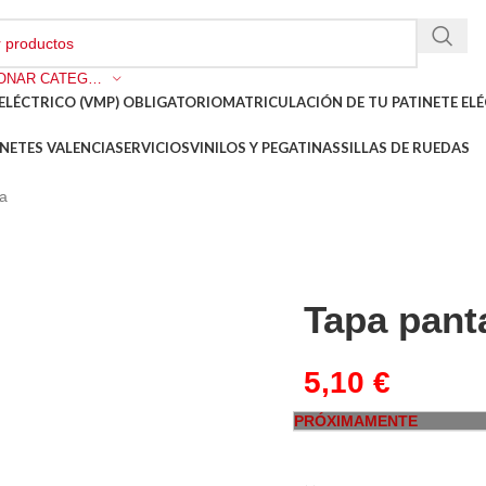
SELECCIONAR CATEGORÍA
ELÉCTRICO (VMP) OBLIGATORIO
MATRICULACIÓN DE TU PATINETE ELÉ
NETES VALENCIA
SERVICIOS
VINILOS Y PEGATINAS
SILLAS DE RUEDAS
ra
Tapa pant
5,10
€
PRÓXIMAMENTE