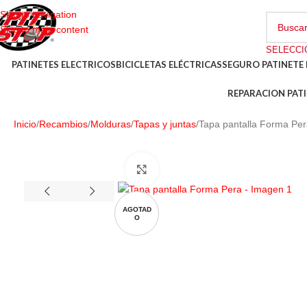
Skip to navigation
Skip to main content
PATINETES ELECTRICOS
BICICLETAS ELÉCTRICAS
SEGURO PATINETE 
REPARACION PATI
Inicio
Recambios
Molduras
Tapas y juntas
Tapa pantalla Forma Pe
AGOTAD
O