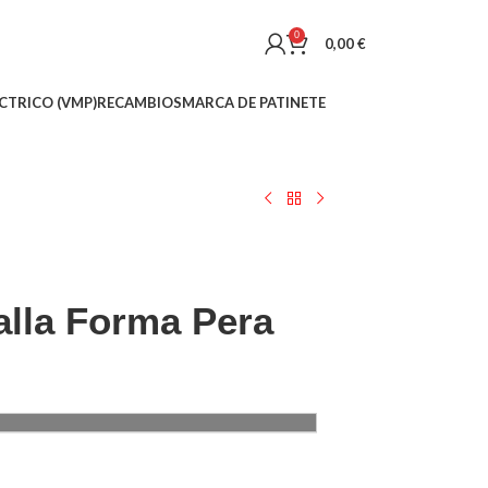
0
0,00
€
CTRICO (VMP)
RECAMBIOS
MARCA DE PATINETE
alla Forma Pera