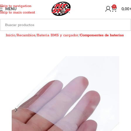
Skip to navigation
0
MENU
0,00
Skip to main content
Inicio
Recambios
Bateria BMS y cargador
Componentes de baterias