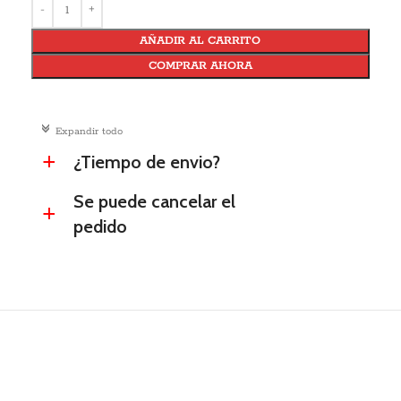
AÑADIR AL CARRITO
COMPRAR AHORA
c
Expandir todo
¿Tiempo de envio?
a
Se puede cancelar el
a
pedido