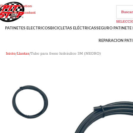
Skip to navigation
Skip to main content
PATINETES ELECTRICOS
BICICLETAS ELÉCTRICAS
SEGURO PATINETE 
REPARACION PATI
Inicio
Llantas
Tubo para freno hidráulico 3M (NEGRO)