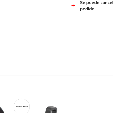
Se puede cancel
a
pedido
AGOTADO