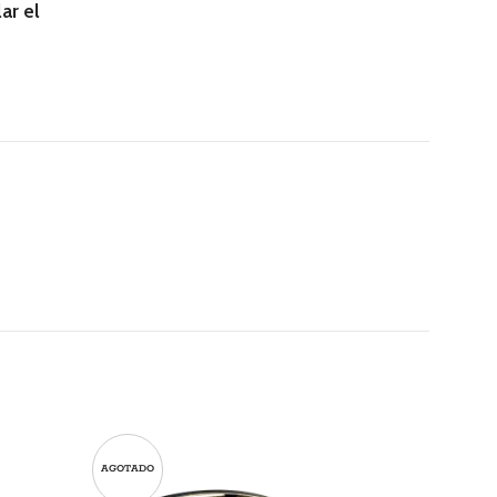
ar el
AGOTADO