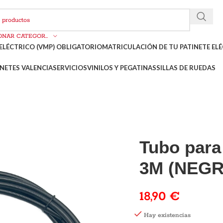
SELECCIONAR CATEGORÍA
ELÉCTRICO (VMP) OBLIGATORIO
MATRICULACIÓN DE TU PATINETE ELÉ
NETES VALENCIA
SERVICIOS
VINILOS Y PEGATINAS
SILLAS DE RUEDAS
Tubo para
3M (NEGR
18,90
€
Hay existencias