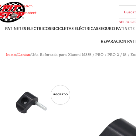
Skip to navigation
Skip to main content
PATINETES ELECTRICOS
BICICLETAS ELÉCTRICAS
SEGURO PATINETE 
REPARACION PATI
Inicio
Llantas
Uña Reforzada para Xiaomi M365 / PRO / PRO 2 / 1S / Ess
AGOTADO