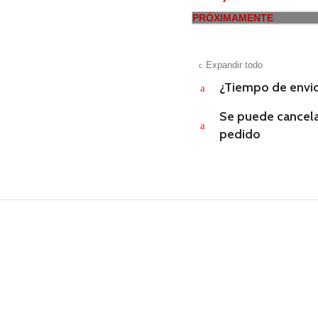
PRÓXIMAMENTE
c
Expandir todo
¿Tiempo de envi
a
Se puede cancela
a
pedido