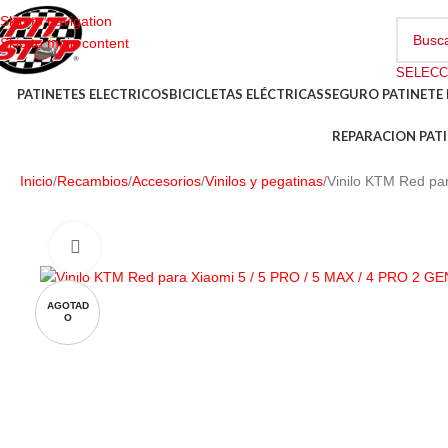
Skip to navigation
Skip to main content
PATINETES ELECTRICOS
BICICLETAS ELÉCTRICAS
SEGURO PATINETE 
REPARACION PATI
Inicio
Recambios
Accesorios
Vinilos y pegatinas
Vinilo KTM Red pa
AGOTAD
O