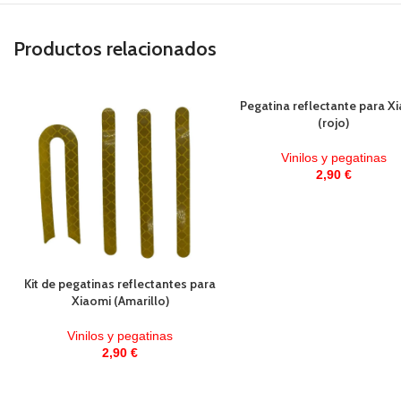
Productos relacionados
Pegatina reflectante para X
(rojo)
Vinilos y pegatinas
2,90
€
Kit de pegatinas reflectantes para
Xiaomi (Amarillo)
Vinilos y pegatinas
2,90
€