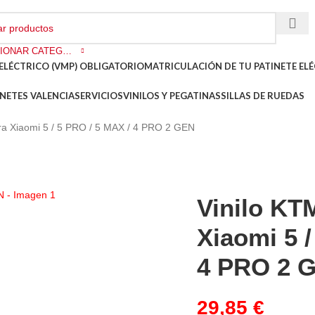
SELECCIONAR CATEGORÍA
ELÉCTRICO (VMP) OBLIGATORIO
MATRICULACIÓN DE TU PATINETE ELÉ
NETES VALENCIA
SERVICIOS
VINILOS Y PEGATINAS
SILLAS DE RUEDAS
ra Xiaomi 5 / 5 PRO / 5 MAX / 4 PRO 2 GEN
Vinilo KT
Xiaomi 5 /
4 PRO 2 
29,85
€