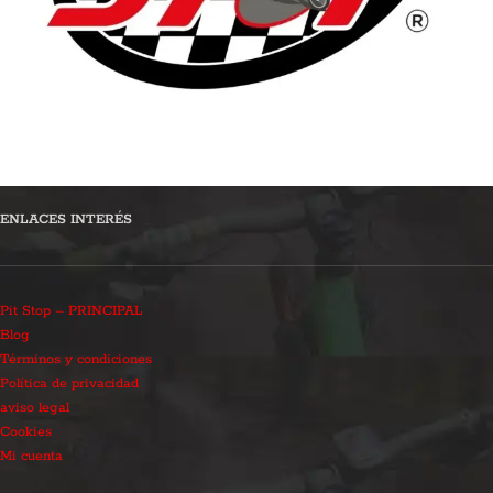
ENLACES INTERÉS
Pit Stop – PRINCIPAL
Blog
Términos y condiciones
Política de privacidad
aviso legal
Cookies
Mi cuenta