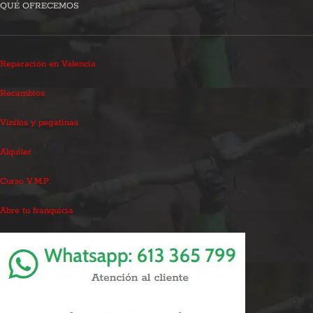
QUÉ OFRECEMOS
Reparación en Valencia
Recambios
Vinilos y pegatinas
Alquiler
Curso V.M.P.
Abre tu franquicia