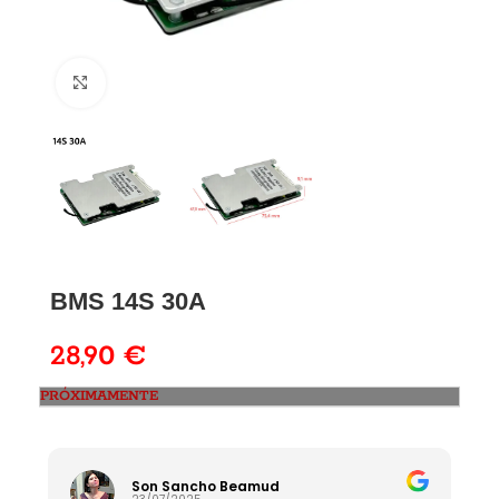
BMS 14S 30A
28,90
€
PRÓXIMAMENTE
Son Sancho Beamud