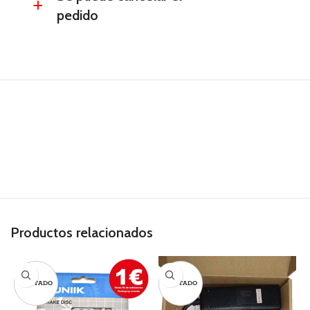
a
pedido
Productos relacionados
AGOTADO
AGOTADO