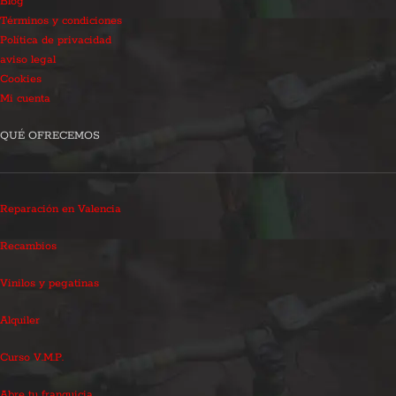
Blog
Términos y condiciones
Política de privacidad
aviso legal
Cookies
Mi cuenta
QUÉ OFRECEMOS
Reparación en Valencia
Recambios
Vinilos y pegatinas
Alquiler
Curso V.M.P.
Abre tu franquicia