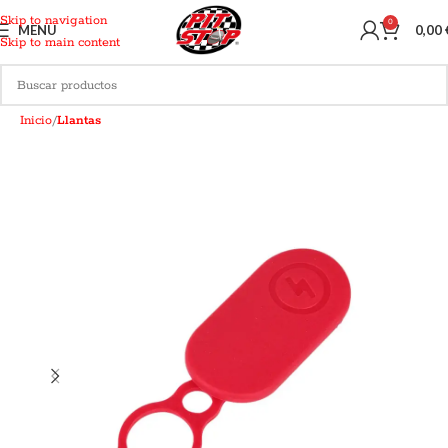
Skip to navigation
0
MENU
0,00
Skip to main content
Inicio
Llantas