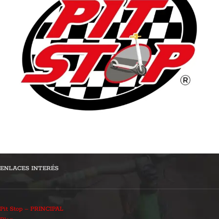
ENLACES INTERÉS
Pit Stop – PRINCIPAL