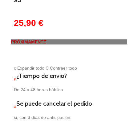
25,90
€
PRÓXIMAMENTE
c
Expandir todo
C
Contraer todo
¿Tiempo de envio?
a
De 24 a 48 horas hábiles.
Se puede cancelar el pedido
a
si, con 3 días de anticipación.