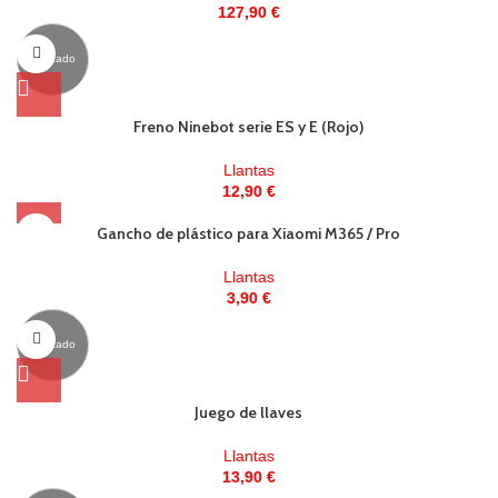
127,90
€
Agotado
Freno Ninebot serie ES y E (Rojo)
Llantas
12,90
€
Gancho de plástico para Xiaomi M365 / Pro
Llantas
3,90
€
Agotado
Juego de llaves
Llantas
13,90
€