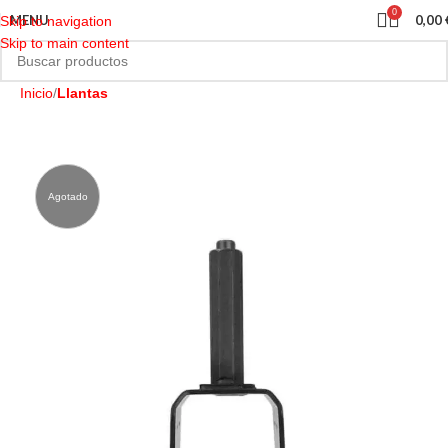
0
MENU
0,00
Skip to navigation
Skip to main content
Inicio
Llantas
Agotado