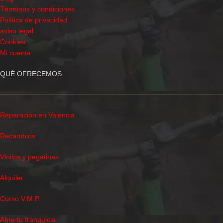
Términos y condiciones
Política de privacidad
aviso legal
Cookies
Mi cuenta
QUÉ OFRECEMOS
Reparación en Valencia
Recambios
Vinilos y pegatinas
Alquiler
Curso V.M.P.
Abre tu franquicia