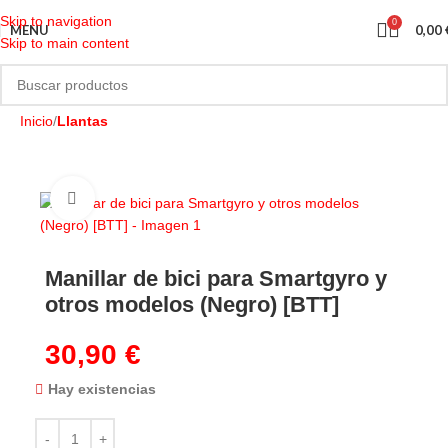
Skip to navigation
0
MENU
0,00
Skip to main content
Inicio
Llantas
Manillar de bici para Smartgyro y
otros modelos (Negro) [BTT]
30,90
€
Hay existencias