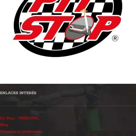
ENLACES INTERÉS
Pit Stop – PRINCIPAL
Blog
Términos y condiciones