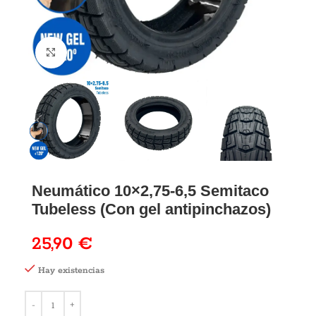
Neumático 10×2,75-6,5 Semitaco
Tubeless (Con gel antipinchazos)
25,90
€
Hay existencias