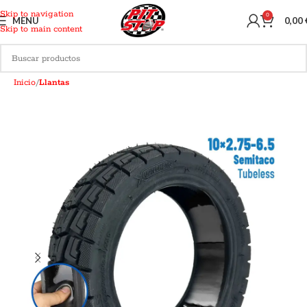
Skip to navigation
0
MENU
0,00
Skip to main content
Inicio
Llantas