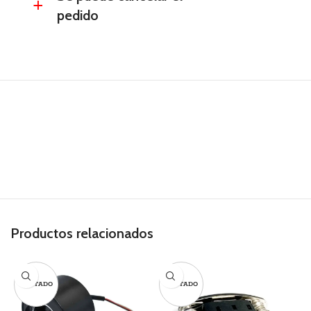
a
pedido
Productos relacionados
AGOTADO
AGOTADO