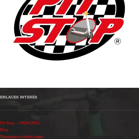
ENLACES INTERÉS
Pit Stop – PRINCIPAL
Blog
Términos y condiciones