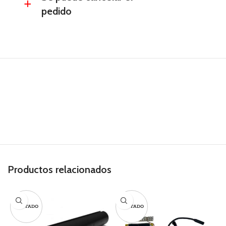
a
pedido
Productos relacionados
AGOTADO
AGOTADO