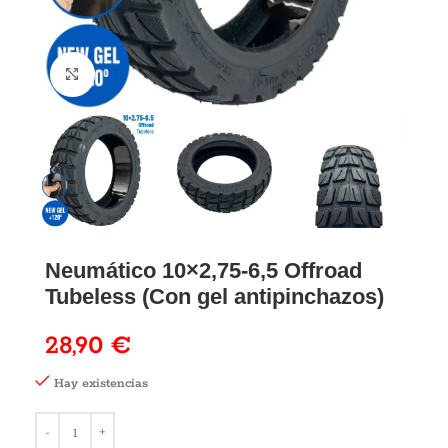
Neumático 10×2,75-6,5 Offroad
Tubeless (Con gel antipinchazos)
28,90
€
Hay existencias