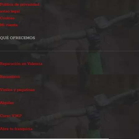
Política de privacidad
aviso legal
Cookies
Mi cuenta
QUÉ OFRECEMOS
Reparación en Valencia
Recambios
Vinilos y pegatinas
Alquiler
Curso V.M.P.
Abre tu franquicia