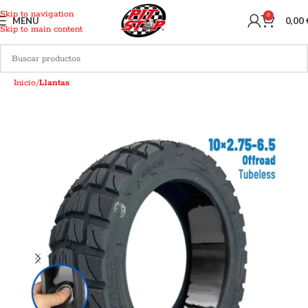
Skip to navigation
0
MENU
0,00
Skip to main content
Inicio
Llantas