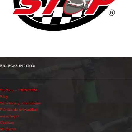
ENLACES INTERÉS
Pit Stop – PRINCIPAL
Blog
Términos y condiciones
Política de privacidad
aviso legal
Cookies
Mi cuenta