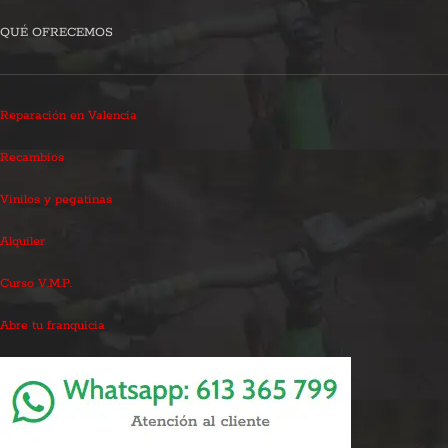
QUÉ OFRECEMOS
Reparación en Valencia
Recambios
Vinilos y pegatinas
Alquiler
Curso V.M.P.
Abre tu franquicia