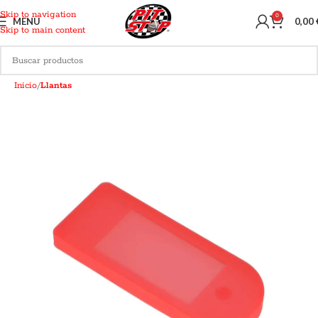
Skip to navigation
0
MENU
0,00
Skip to main content
Inicio
Llantas