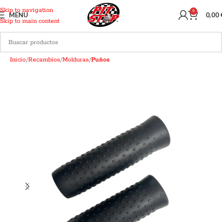
Skip to navigation
0
MENU
0,00
Skip to main content
Inicio
Recambios
Molduras
Puños