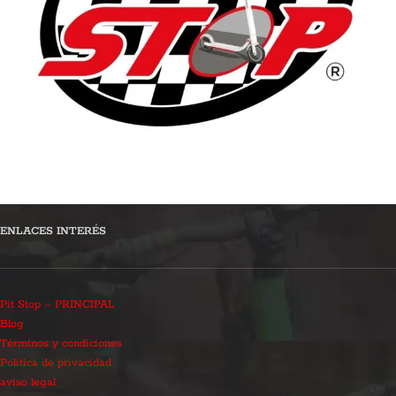
ENLACES INTERÉS
Pit Stop – PRINCIPAL
Blog
Términos y condiciones
Política de privacidad
aviso legal