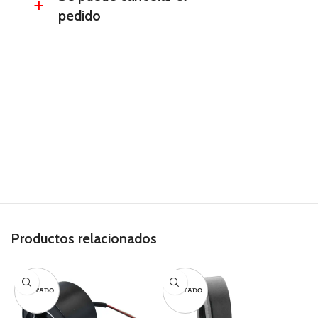
a
pedido
Productos relacionados
AGOTADO
AGOTADO