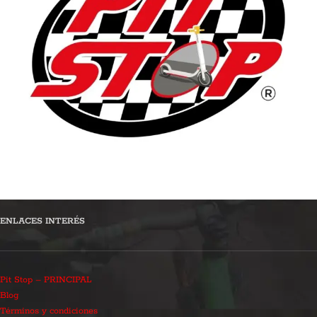
ENLACES INTERÉS
Pit Stop – PRINCIPAL
Blog
Términos y condiciones