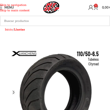
Skip to navigation
0
MENU
0,00
Skip to main content
Inicio
Llantas