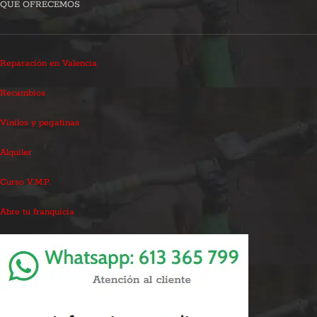
QUÉ OFRECEMOS
Reparación en Valencia
Recambios
Vinilos y pegatinas
Alquiler
Curso V.M.P.
Abre tu franquicia