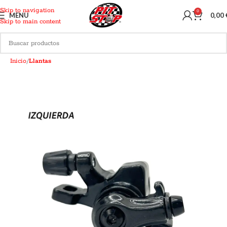
Skip to navigation
0
MENU
0,00
Skip to main content
Inicio
Llantas