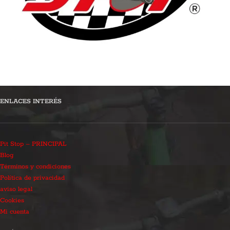
ENLACES INTERÉS
Pit Stop – PRINCIPAL
Blog
Términos y condiciones
Política de privacidad
aviso legal
Cookies
Mi cuenta